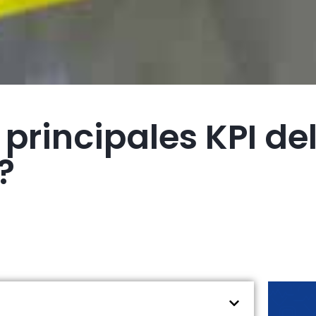
 principales KPI de
?