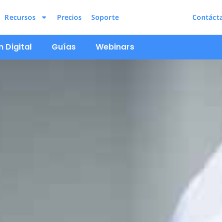
Recursos
Precios
Soporte
Contáct
 Digital
Guías
Webinars