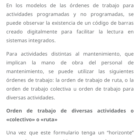
En los modelos de las órdenes de trabajo para
actividades programadas y no programadas, se
puede observar la existencia de un código de barras
creado digitalmente para facilitar la lectura en
sistemas integrados.
Para actividades distintas al mantenimiento, que
implican la mano de obra del personal de
mantenimiento, se puede utilizar las siguientes
órdenes de trabajo: la orden de trabajo de ruta, o la
orden de trabajo colectiva u orden de trabajo para
diversas actividades.
Orden de trabajo de diversas actividades o
«colectivo» o «ruta»
Una vez que este formulario tenga un “horizonte”