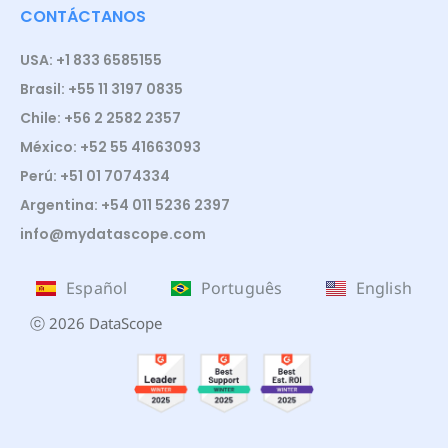
CONTÁCTANOS
USA: +1 833 6585155
Brasil: +55 11 3197 0835
Chile: +56 2 2582 2357
México: +52 55 41663093
Perú: +51 01 7074334
Argentina: +54 011 5236 2397
info@mydatascope.com
Español
Português
English
ⓒ 2026 DataScope