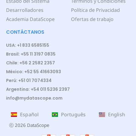
Estado del Sistema
Términos y Condiciones
Desarrolladores
Política de Privacidad
Academia DataScope
Ofertas de trabajo
CONTÁCTANOS
USA: +1 833 6585155
Brasil: +55 11 3197 0835
Chile: +56 2 2582 2357
México: +52 55 41663093
Perú: +51 01 7074334
Argentina: +54 011 5236 2397
info@mydatascope.com
Español
Português
English
ⓒ 2026 DataScope