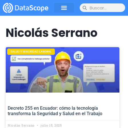
Nicolás Serrano
SALUD Y SEGURIDAD LABORAL
Decreto 255 en Ecuador: cómo la tecnología
transforma la Seguridad y Salud en el Trabajo
Nicolás Serrano
julio 15, 2025