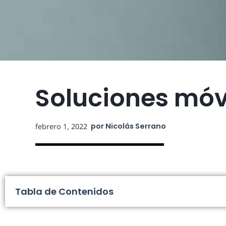
Soluciones móvi
por
Nicolás Serrano
febrero 1, 2022
Tabla de Contenidos