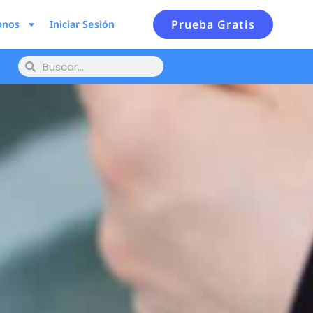
Prueba Gratis
anos
Iniciar Sesión