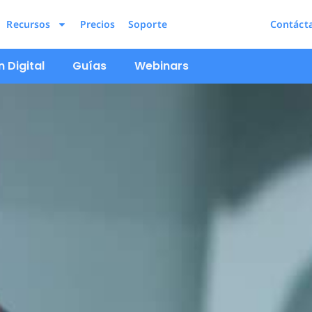
Recursos
Precios
Soporte
Contáct
 Digital
Guías
Webinars