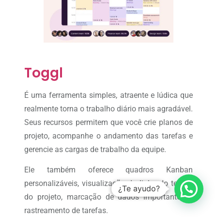
Toggl
É uma ferramenta simples, atraente e lúdica que
realmente torna o trabalho diário mais agradável.
Seus recursos permitem que você crie planos de
projeto, acompanhe o andamento das tarefas e
gerencie as cargas de trabalho da equipe.
Ele também oferece quadros Kanban
personalizáveis, visualização da linha do tempo
¿Te ayudo?
do projeto, marcação de dados importantes e
rastreamento de tarefas.