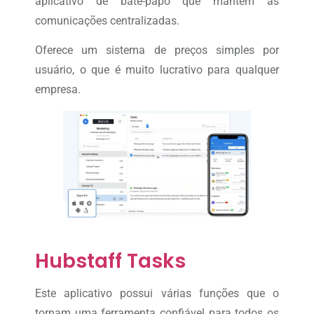
aplicativo de bate-papo que mantém as
comunicações centralizadas.
Oferece um sistema de preços simples por
usuário, o que é muito lucrativo para qualquer
empresa.
Hubstaff Tasks
Este aplicativo possui várias funções que o
tornam uma ferramenta confiável para todos os