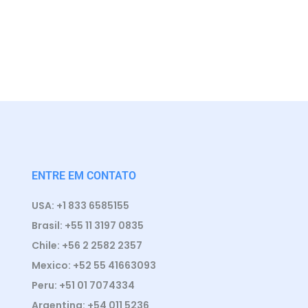
ENTRE EM CONTATO
USA: +1 833 6585155
Brasil: +55 11 3197 0835
Chile: +56 2 2582 2357
Mexico: +52 55 41663093
Peru: +51 01 7074334
Argentina: +54 011 5236