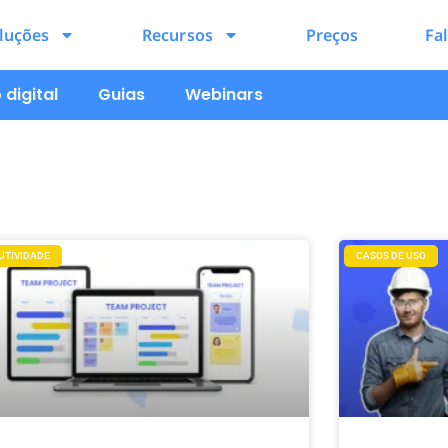
luções
Recursos
Preços
Fa
digital
Guias
Webinars
UTIVIDADE
CASOS DE USO