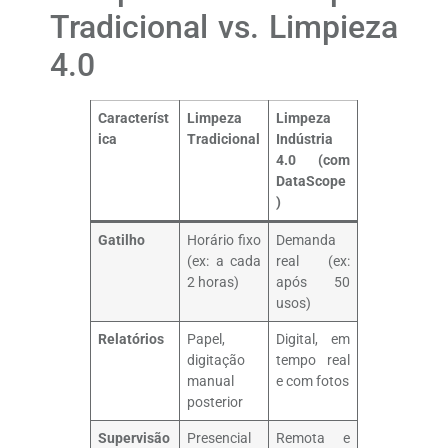
Tradicional vs. Limpieza
4.0
Característ
Limpeza
Limpeza
ica
Tradicional
Indústria
4.0 (com
DataScope
)
Gatilho
Horário fixo
Demanda
(ex: a cada
real (ex:
2 horas)
após 50
usos)
Relatórios
Papel,
Digital, em
digitação
tempo real
manual
e com fotos
posterior
Supervisão
Presencial
Remota e