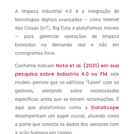
A limpeza industrial 4.0 é a integração de
tecnologias digitais avançadas — como Internet
das Coisas (IoT), Big Data e plataformas móveis
— para gerenciar operações de limpeza
baseadas na demanda real e não em
cronogramas fixos.
Nota et al. (2021) em sua
Conforme indicam
pesquisa sobre Indústria 4.0 no FM
, este
modelo permite que os edifícios “falem” com os
gestores, alertando sobre necessidades
específicas antes que se tornem reclamações. É
DataScope
aqui que plataformas como a
desempenham um papel crucial, atuando como
a ponte que conecta os dados dos sensores com
a ação humana em campo.