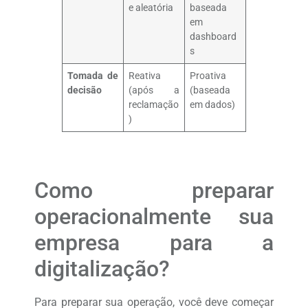
e aleatória
baseada
em
dashboard
s
Tomada de
Reativa
Proativa
decisão
(após a
(baseada
reclamação
em dados)
)
Como preparar
operacionalmente sua
empresa para a
digitalização?
Para preparar sua operação, você deve começar