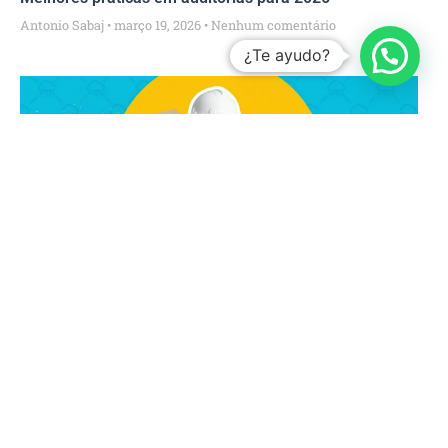
Antonio Sabaj
março 19, 2026
Nenhum comentário
¿Te ayudo?
Do Papel aos Dados em Tempo Real: Como a
Digitalização Transforma a Medição Operacional em
Empresas de FM
Antonio Sabaj
janeiro 9, 2026
Nenhum comentário