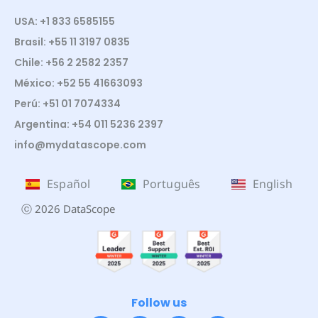
USA: +1 833 6585155
Brasil: +55 11 3197 0835
Chile: +56 2 2582 2357
México: +52 55 41663093
Perú: +51 01 7074334
Argentina: +54 011 5236 2397
info@mydatascope.com
Español
Português
English
ⓒ 2026 DataScope
Follow us