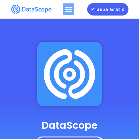
Prueba Gratis
DataScope