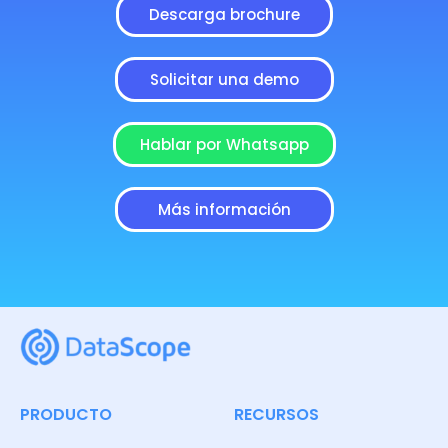
Descarga brochure
Solicitar una demo
Hablar por Whatsapp
Más información
PRODUCTO
RECURSOS