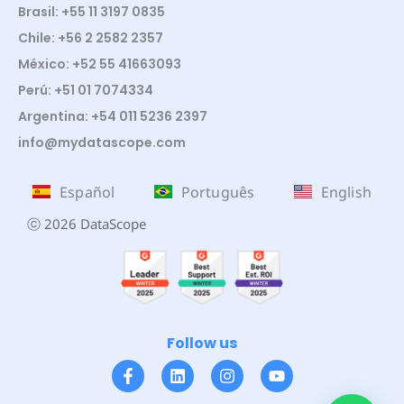
Brasil: +55 11 3197 0835
Chile: +56 2 2582 2357
México: +52 55 41663093
Perú: +51 01 7074334
Argentina: +54 011 5236 2397
info@mydatascope.com
Español
Português
English
ⓒ 2026 DataScope
Follow us