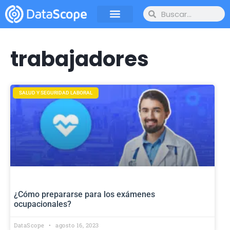
trabajadores
SALUD Y SEGURIDAD LABORAL
¿Cómo prepararse para los exámenes
ocupacionales?
DataScope
agosto 16, 2023