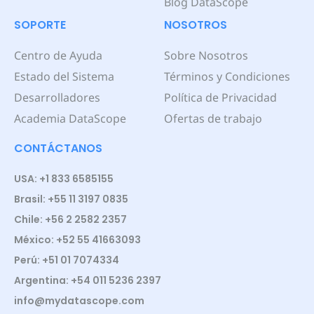
Blog DataScope
SOPORTE
NOSOTROS
Centro de Ayuda
Sobre Nosotros
Estado del Sistema
Términos y Condiciones
Desarrolladores
Política de Privacidad
Academia DataScope
Ofertas de trabajo
CONTÁCTANOS
USA: +1 833 6585155
Brasil: +55 11 3197 0835
Chile: +56 2 2582 2357
México: +52 55 41663093
Perú: +51 01 7074334
Argentina: +54 011 5236 2397
info@mydatascope.com