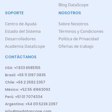
Blog DataScope
SOPORTE
NOSOTROS
Centro de Ayuda
Sobre Nosotros
Estado del Sistema
Términos y Condiciones
Desarrolladores
Política de Privacidad
Academia DataScope
Ofertas de trabajo
CONTÁCTANOS
USA: +1 833 6585155
Brasil: +55 11 3197 0835
Chile: +56 2 2582 2357
México: +52 55 41663093
Perú: +51 01 7074334
Argentina: +54 011 5236 2397
info@mydatascope.com