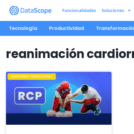
Funcionalidades
Soluciones
Tecnología
Productividad
Transformación
reanimación cardior
AUDITORÍAS / INSPECCIONES