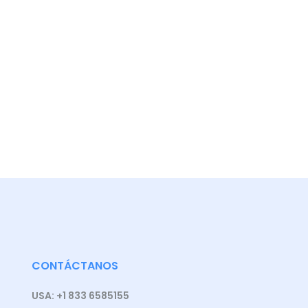
CONTÁCTANOS
USA: +1 833 6585155