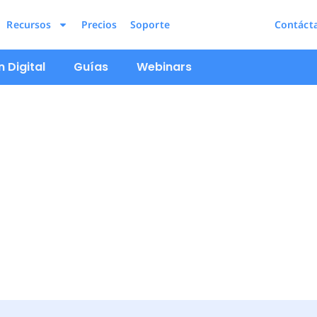
Recursos
Precios
Soporte
Contáct
 Digital
Guías
Webinars