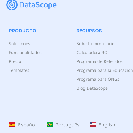
PRODUCTO
RECURSOS
Soluciones
Sube tu formulario
Funcionalidades
Calculadora ROI
Precio
Programa de Referidos
Templates
Programa para la Educación
Programa para ONGs
Blog DataScope
Español
Português
English