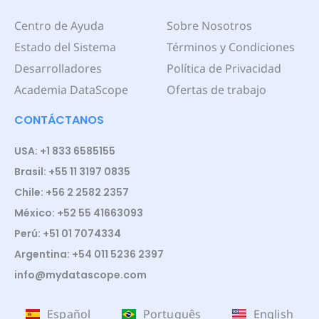
Centro de Ayuda
Sobre Nosotros
Estado del Sistema
Términos y Condiciones
Desarrolladores
Política de Privacidad
Academia DataScope
Ofertas de trabajo
CONTÁCTANOS
USA: +1 833 6585155
Brasil: +55 11 3197 0835
Chile: +56 2 2582 2357
México: +52 55 41663093
Perú: +51 01 7074334
Argentina: +54 011 5236 2397
info@mydatascope.com
Español
Português
English