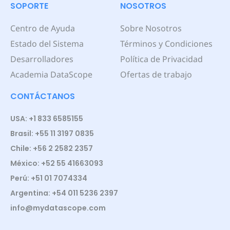
SOPORTE
NOSOTROS
Centro de Ayuda
Sobre Nosotros
Estado del Sistema
Términos y Condiciones
Desarrolladores
Política de Privacidad
Academia DataScope
Ofertas de trabajo
CONTÁCTANOS
USA: +1 833 6585155
Brasil: +55 11 3197 0835
Chile: +56 2 2582 2357
México: +52 55 41663093
Perú: +51 01 7074334
Argentina: +54 011 5236 2397
info@mydatascope.com