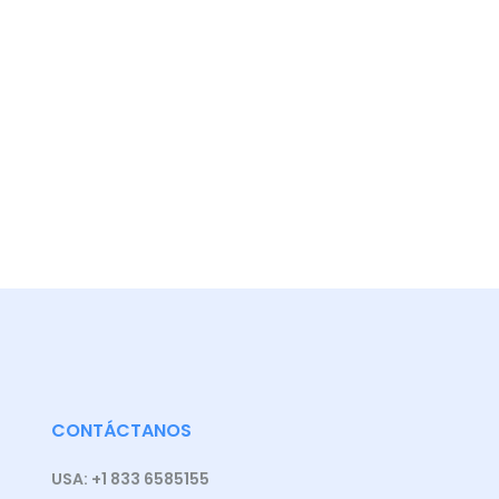
CONTÁCTANOS
USA: +1 833 6585155