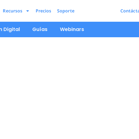
Recursos
Precios
Soporte
Contáct
 Digital
Guías
Webinars