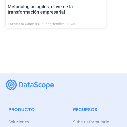
Metodologías ágiles, clave de la
transformación empresarial
Francisco Gonzalez
septiembre 28, 2021
PRODUCTO
RECURSOS
Soluciones
Sube tu formulario