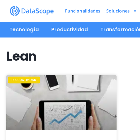
Funcionalidades
Soluciones
Tecnología
Productividad
Transformación
Lean
PRODUCTIVIDAD