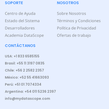
SOPORTE
NOSOTROS
Centro de Ayuda
Sobre Nosotros
Estado del Sistema
Términos y Condiciones
Desarrolladores
Política de Privacidad
Academia DataScope
Ofertas de trabajo
CONTÁCTANOS
USA: +1 833 6585155
Brasil: +55 11 3197 0835
Chile: +56 2 2582 2357
México: +52 55 41663093
Perú: +51 01 7074334
Argentina: +54 011 5236 2397
info@mydatascope.com