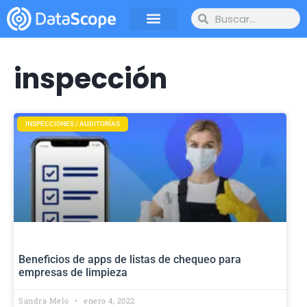
inspección
INSPECCIONES / AUDITORÍAS
Beneficios de apps de listas de chequeo para
empresas de limpieza
Sandra Melo
enero 4, 2022