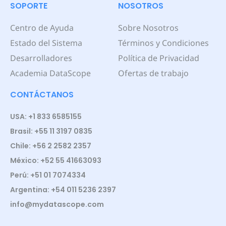
SOPORTE
NOSOTROS
Centro de Ayuda
Sobre Nosotros
Estado del Sistema
Términos y Condiciones
Desarrolladores
Política de Privacidad
Academia DataScope
Ofertas de trabajo
CONTÁCTANOS
USA: +1 833 6585155
Brasil: +55 11 3197 0835
Chile: +56 2 2582 2357
México: +52 55 41663093
Perú: +51 01 7074334
Argentina: +54 011 5236 2397
info@mydatascope.com