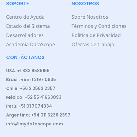
SOPORTE
NOSOTROS
Centro de Ayuda
Sobre Nosotros
Estado del Sistema
Términos y Condiciones
Desarrolladores
Política de Privacidad
Academia DataScope
Ofertas de trabajo
CONTÁCTANOS
USA: +1 833 6585155
Brasil: +55 11 3197 0835
Chile: +56 2 2582 2357
México: +52 55 41663093
Perú: +51 01 7074334
Argentina: +54 011 5236 2397
info@mydatascope.com