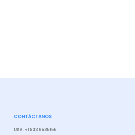
CONTÁCTANOS
USA: +1 833 6585155