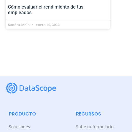
Cómo evaluar el rendimiento de tus
empleados
Sandra Melo
enero 10, 2022
PRODUCTO
RECURSOS
Soluciones
Sube tu formulario