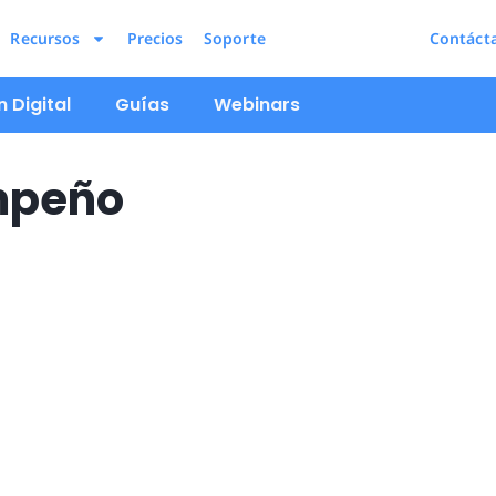
Recursos
Precios
Soporte
Contáct
 Digital
Guías
Webinars
mpeño