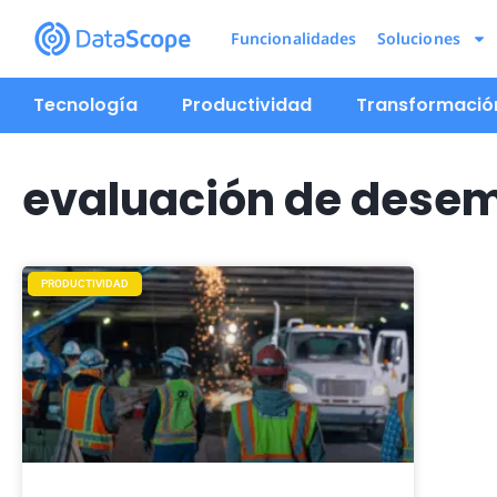
Funcionalidades
Soluciones
Tecnología
Productividad
Transformación
evaluación de dese
PRODUCTIVIDAD