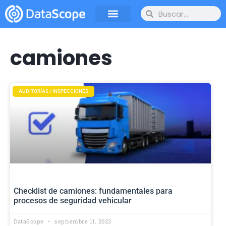
camiones
AUDITORÍAS / INSPECCIONES
Checklist de camiones: fundamentales para
procesos de seguridad vehicular
DataScope
septiembre 11, 2023