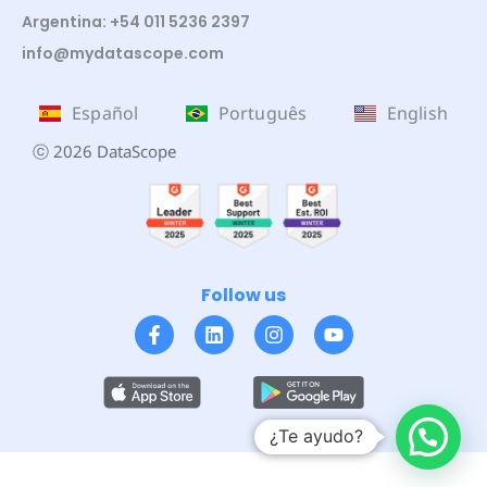
Argentina: +54 011 5236 2397
info@mydatascope.com
Español
Português
English
ⓒ 2026 DataScope
Follow us
¿Te ayudo?