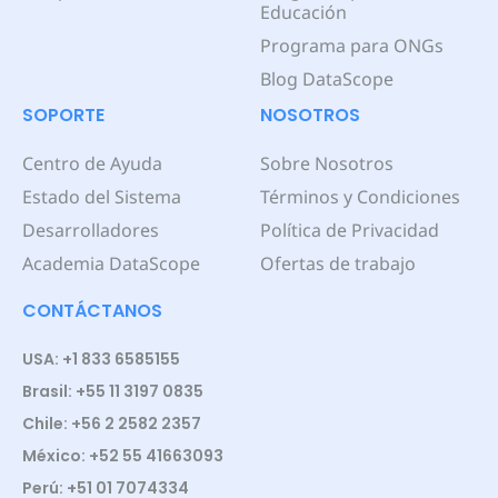
Educación
Programa para ONGs
Blog DataScope
SOPORTE
NOSOTROS
Centro de Ayuda
Sobre Nosotros
Estado del Sistema
Términos y Condiciones
Desarrolladores
Política de Privacidad
Academia DataScope
Ofertas de trabajo
CONTÁCTANOS
USA: +1 833 6585155
Brasil: +55 11 3197 0835
Chile: +56 2 2582 2357
México: +52 55 41663093
Perú: +51 01 7074334