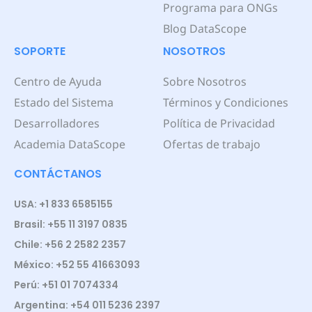
Programa para ONGs
Blog DataScope
SOPORTE
NOSOTROS
Centro de Ayuda
Sobre Nosotros
Estado del Sistema
Términos y Condiciones
Desarrolladores
Política de Privacidad
Academia DataScope
Ofertas de trabajo
CONTÁCTANOS
USA: +1 833 6585155
Brasil: +55 11 3197 0835
Chile: +56 2 2582 2357
México: +52 55 41663093
Perú: +51 01 7074334
Argentina: +54 011 5236 2397