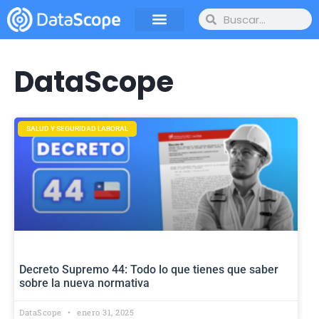
DataScope
SALUD Y SEGURIDAD LABORAL
Decreto Supremo 44: Todo lo que tienes que saber
sobre la nueva normativa
DataScope
enero 31, 2025