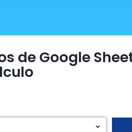
s de Google Sheet
lculo