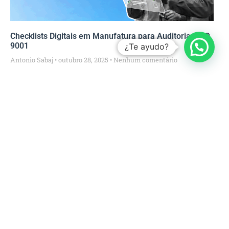
Checklists Digitais em Manufatura para Auditorias ISO
9001
¿Te ayudo?
Antonio Sabaj
outubro 28, 2025
Nenhum comentário
Os 10 principais complementos para Microsoft Excel
DataScope
janeiro 25, 2023
Nenhum comentário