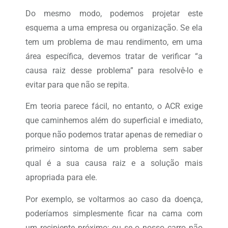
Do mesmo modo, podemos projetar este
esquema a uma empresa ou organização. Se ela
tem um problema de mau rendimento, em uma
área específica, devemos tratar de verificar “a
causa raiz desse problema” para resolvê-lo e
evitar para que não se repita.
Em teoria parece fácil, no entanto, o ACR exige
que caminhemos além do superficial e imediato,
porque não podemos tratar apenas de remediar o
primeiro sintoma de um problema sem saber
qual é a sua causa raiz e a solução mais
apropriada para ele.
Por exemplo, se voltarmos ao caso da doença,
poderíamos simplesmente ficar na cama com
um recipiente próximo; ou se o nosso carro não