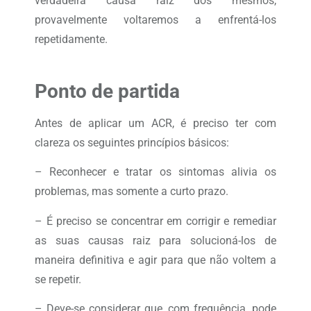
verdadeira causa raiz dos mesmos,
provavelmente voltaremos a enfrentá-los
repetidamente.
Ponto de partida
Antes de aplicar um ACR, é preciso ter com
clareza os seguintes princípios básicos:
– Reconhecer e tratar os sintomas alivia os
problemas, mas somente a curto prazo.
– É preciso se concentrar em corrigir e remediar
as suas causas raiz para solucioná-los de
maneira definitiva e agir para que não voltem a
se repetir.
– Deve-se considerar que, com frequência, pode