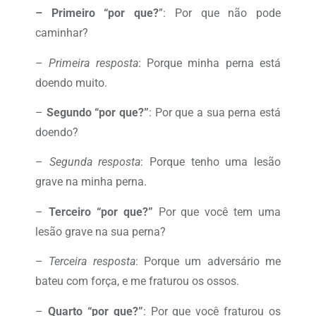
– Primeiro “por que?
”: Por que não pode
caminhar?
–
Primeira resposta
: Porque minha perna está
doendo muito.
–
Segundo “por que?”
: Por que a sua perna está
doendo?
–
Segunda resposta
: Porque tenho uma lesão
grave na minha perna.
–
Terceiro “por que?”
Por que você tem uma
lesão grave na sua perna?
–
Terceira resposta
: Porque um adversário me
bateu com força, e me fraturou os ossos.
–
Quarto “por que?”
: Por que você fraturou os