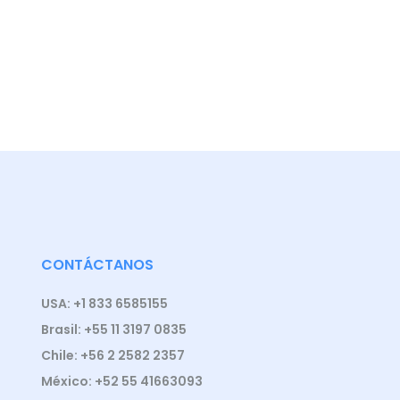
CONTÁCTANOS
USA: +1 833 6585155
Brasil: +55 11 3197 0835
Chile: +56 2 2582 2357
México: +52 55 41663093