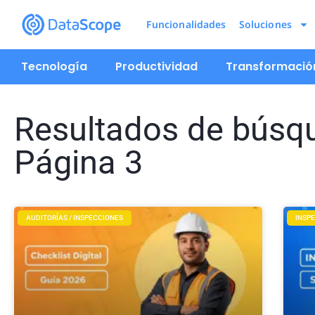
Funcionalidades
Soluciones
Tecnología
Productividad
Transformación
Resultados de búsque
Página 3
AUDITORÍAS / INSPECCIONES
INSPE