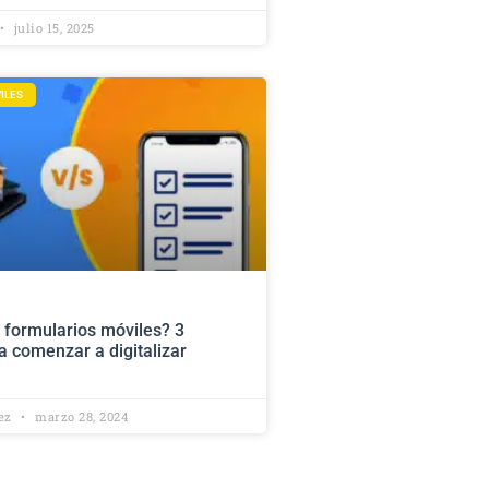
julio 15, 2025
ILES
o formularios móviles? 3
a comenzar a digitalizar
lez
marzo 28, 2024