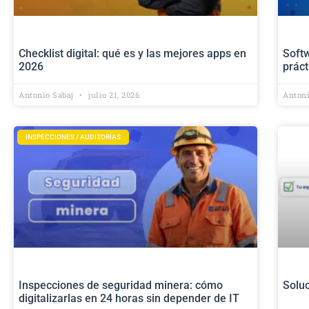
Checklist digital: qué es y las mejores apps en
Softw
2026
prác
Antonio Sabaj
julio 21, 2026
Anton
INSPECCIONES / AUDITORÍAS
Inspecciones de seguridad minera: cómo
Soluc
digitalizarlas en 24 horas sin depender de IT