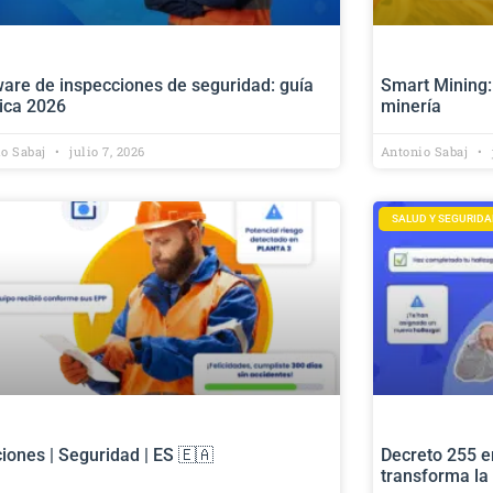
are de inspecciones de seguridad: guía
Smart Mining:
tica 2026
minería
io Sabaj
julio 7, 2026
Antonio Sabaj
SALUD Y SEGURIDA
iones | Seguridad | ES 🇪🇦
Decreto 255 e
transforma la