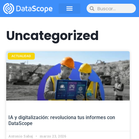
Uncategorized
ACTUALIDAD
IA y digitalización: revoluciona tus informes con
DataScope
Antonio Sabaj
marzo 23, 2026