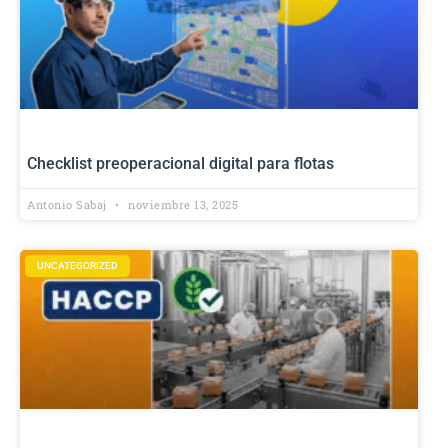
Checklist preoperacional digital para flotas
Antonio Sabaj
noviembre 13, 2025
UNCATEGORIZED