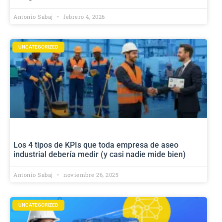
Antonio Sabaj
febrero 4, 2026
UNCATEGORIZED
Los 4 tipos de KPIs que toda empresa de aseo
industrial debería medir (y casi nadie mide bien)
Antonio Sabaj
noviembre 26, 2025
UNCATEGORIZED