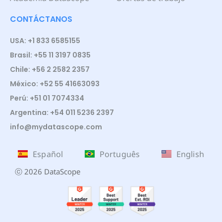
CONTÁCTANOS
USA: +1 833 6585155
Brasil: +55 11 3197 0835
Chile: +56 2 2582 2357
México: +52 55 41663093
Perú: +51 01 7074334
Argentina: +54 011 5236 2397
info@mydatascope.com
Español
Português
English
ⓒ 2026 DataScope