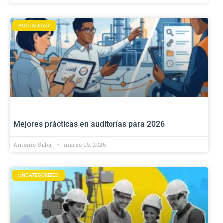
ACTUALIDAD
Mejores prácticas en auditorías para 2026
Antonio Sabaj
marzo 19, 2026
UNCATEGORIZED