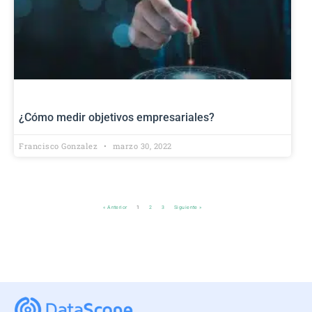
¿Cómo medir objetivos empresariales?
Francisco Gonzalez
marzo 30, 2022
« Anterior
1
2
3
Siguiente »