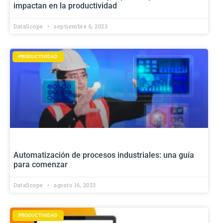
impactan en la productividad
DataScope
septiembre 6, 2023
PRODUCTIVIDAD
Automatización de procesos industriales: una guía
para comenzar
DataScope
agosto 16, 2023
PRODUCTIVIDAD