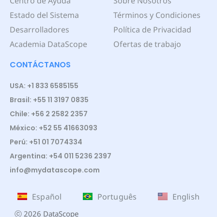
Centro de Ayuda
Sobre Nosotros
Estado del Sistema
Términos y Condiciones
Desarrolladores
Política de Privacidad
Academia DataScope
Ofertas de trabajo
CONTÁCTANOS
USA: +1 833 6585155
Brasil: +55 11 3197 0835
Chile: +56 2 2582 2357
México: +52 55 41663093
Perú: +51 01 7074334
Argentina: +54 011 5236 2397
info@mydatascope.com
Español
Português
English
ⓒ 2026 DataScope