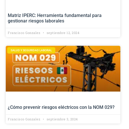
Matriz IPERC: Herramienta fundamental para
gestionar riesgos laborales
Francisco Gonzalez
septiembre 12, 2024
SALUD Y SEGURIDAD LABORAL
¿Cómo prevenir riesgos eléctricos con la NOM 029?
Francisco Gonzalez
septiembre 3, 2024