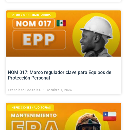
SALUD Y SEGURIDAD LABORAL
NOM 017: Marco regulador clave para Equipos de
Protección Personal
Francisco Gonzalez
octubre 4, 2024
INSPECCIONES / AUDITORÍAS