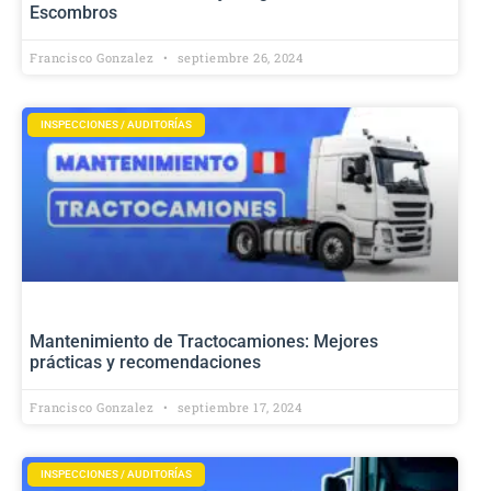
Escombros
Francisco Gonzalez
septiembre 26, 2024
INSPECCIONES / AUDITORÍAS
Mantenimiento de Tractocamiones: Mejores
prácticas y recomendaciones
Francisco Gonzalez
septiembre 17, 2024
INSPECCIONES / AUDITORÍAS