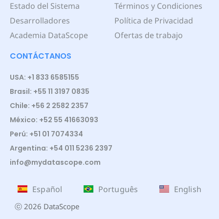
Estado del Sistema
Términos y Condiciones
Desarrolladores
Política de Privacidad
Academia DataScope
Ofertas de trabajo
CONTÁCTANOS
USA: +1 833 6585155
Brasil: +55 11 3197 0835
Chile: +56 2 2582 2357
México: +52 55 41663093
Perú: +51 01 7074334
Argentina: +54 011 5236 2397
info@mydatascope.com
Español
Português
English
ⓒ 2026 DataScope