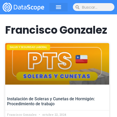
Francisco Gonzalez
SALUD Y SEGURIDAD LABORAL
Instalación de Soleras y Cunetas de Hormigón:
Procedimiento de trabajo
Francisco Gonzalez
octubre 22, 2024