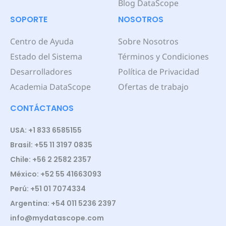
Blog DataScope
SOPORTE
NOSOTROS
Centro de Ayuda
Sobre Nosotros
Estado del Sistema
Términos y Condiciones
Desarrolladores
Política de Privacidad
Academia DataScope
Ofertas de trabajo
CONTÁCTANOS
USA: +1 833 6585155
Brasil: +55 11 3197 0835
Chile: +56 2 2582 2357
México: +52 55 41663093
Perú: +51 01 7074334
Argentina: +54 011 5236 2397
info@mydatascope.com