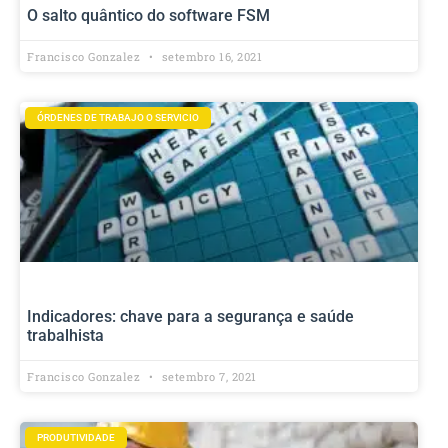
O salto quântico do software FSM
Francisco Gonzalez
setembro 16, 2021
ÓRDENES DE TRABAJO O SERVICIO
Indicadores: chave para a segurança e saúde
trabalhista
Francisco Gonzalez
setembro 7, 2021
PRODUTIVIDADE