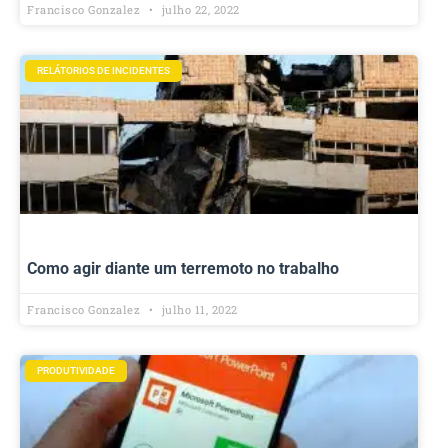
Francisco Gonzalez
julho 22, 2022
RELÁTORIOS DE INCIDENTES
Como agir diante um terremoto no trabalho
Francisco Gonzalez
julho 11, 2022
PRODUTIVIDADE