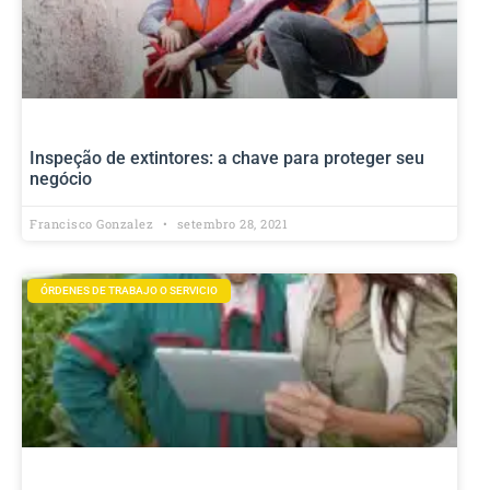
Inspeção de extintores: a chave para proteger seu
negócio
Francisco Gonzalez
setembro 28, 2021
ÓRDENES DE TRABAJO O SERVICIO