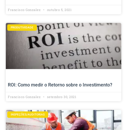
Francisco Gonzalez
outubro 5, 2021
PRODUTIVIDADE
ROI: Como medir o Retorno sobre o Investimento?
Francisco Gonzalez
setembro 30, 2021
INSPEÇÕES/AUDITORIAS