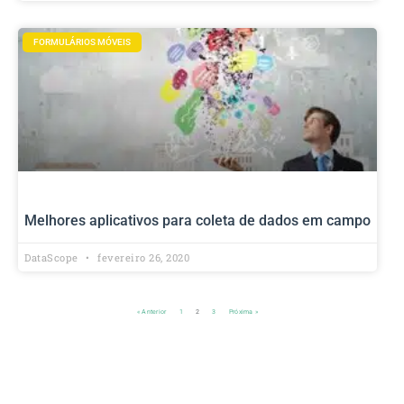
FORMULÁRIOS MÓVEIS
Melhores aplicativos para coleta de dados em campo
DataScope
fevereiro 26, 2020
« Anterior
1
2
3
Próxima »