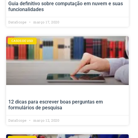
Guia definitivo sobre computação em nuvem e suas
funcionalidades
DataScope
março 17, 2020
CASOS DE USO
12 dicas para escrever boas perguntas em
formulários de pesquisa
DataScope
março 12, 2020