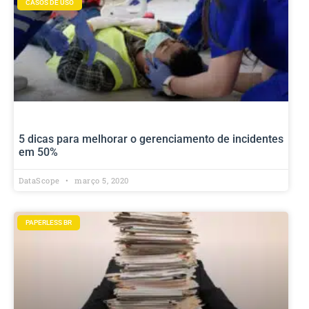
CASOS DE USO
5 dicas para melhorar o gerenciamento de incidentes
em 50%
DataScope
março 5, 2020
PAPERLESS BR