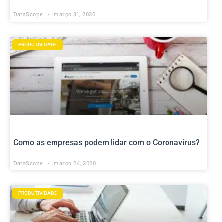
DataScope
março 31, 2020
PRODUTIVIDADE
Como as empresas podem lidar com o Coronavírus?
DataScope
março 24, 2020
PRODUTIVIDADE