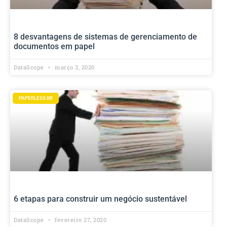
8 desvantagens de sistemas de gerenciamento de
documentos em papel
DataScope
março 3, 2020
PAPERLESS BR
6 etapas para construir um negócio sustentável
DataScope
fevereiro 27, 2020