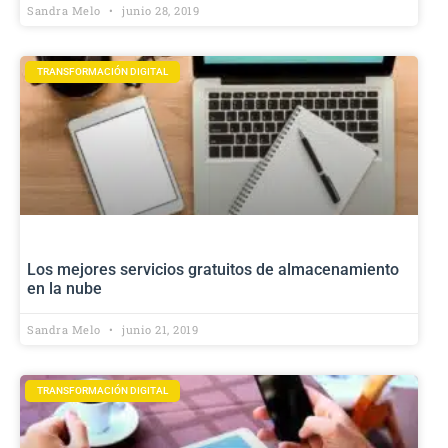
Sandra Melo
junio 28, 2019
TRANSFORMACIÓN DIGITAL
Los mejores servicios gratuitos de almacenamiento
en la nube
Sandra Melo
junio 21, 2019
TRANSFORMACIÓN DIGITAL