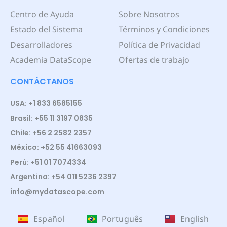
Centro de Ayuda
Sobre Nosotros
Estado del Sistema
Términos y Condiciones
Desarrolladores
Política de Privacidad
Academia DataScope
Ofertas de trabajo
CONTÁCTANOS
USA: +1 833 6585155
Brasil: +55 11 3197 0835
Chile: +56 2 2582 2357
México: +52 55 41663093
Perú: +51 01 7074334
Argentina: +54 011 5236 2397
info@mydatascope.com
Español
Português
English