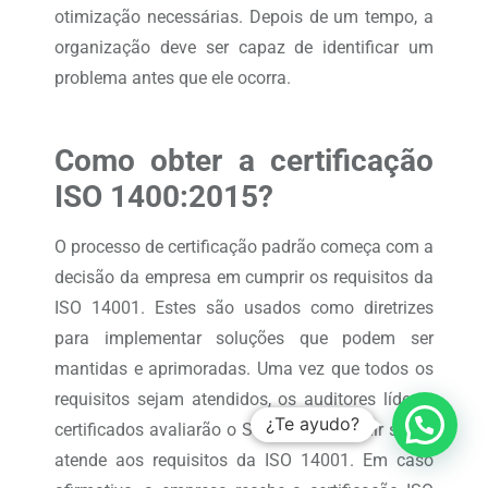
otimização necessárias. Depois de um tempo, a
organização deve ser capaz de identificar um
problema antes que ele ocorra.
Como obter a certificação
ISO 1400:2015?
O processo de certificação padrão começa com a
decisão da empresa em cumprir os requisitos da
ISO 14001. Estes são usados ​​como diretrizes
para implementar soluções que podem ser
mantidas e aprimoradas. Uma vez que todos os
requisitos sejam atendidos, os auditores líderes
¿Te ayudo?
certificados avaliarão o SGA para concluir se ele
atende aos requisitos da ISO 14001. Em caso