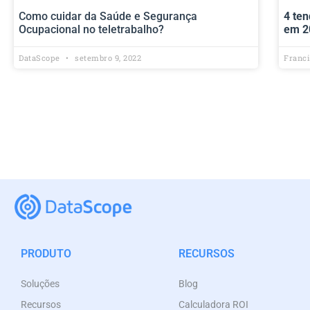
Como cuidar da Saúde e Segurança
4 ten
Ocupacional no teletrabalho?
em 2
DataScope
setembro 9, 2022
Franc
PRODUTO
RECURSOS
Soluções
Blog
Recursos
Calculadora ROI