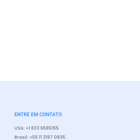
ENTRE EM CONTATO
USA: +1 833 6585155
Brasil: +55 11 3197 0835