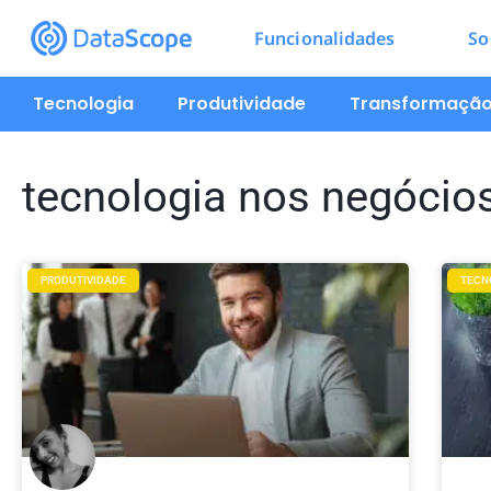
Funcionalidades
So
Tecnologia
Produtividade
Transformação 
tecnologia nos negócio
PRODUTIVIDADE
TECN