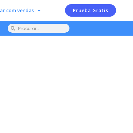
lar com vendas
Prueba Gratis