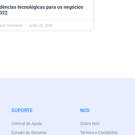
dências tecnológicas para os negócios
022
isco Gonzalez
julho 22, 2022
SUPORTE
NOS
Central de Ajuda
Sobre Nós
Estado do Sistema
Termos e Condições