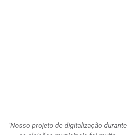
tarefas
Saiba como
l
"Nosso projeto de digitalização durante