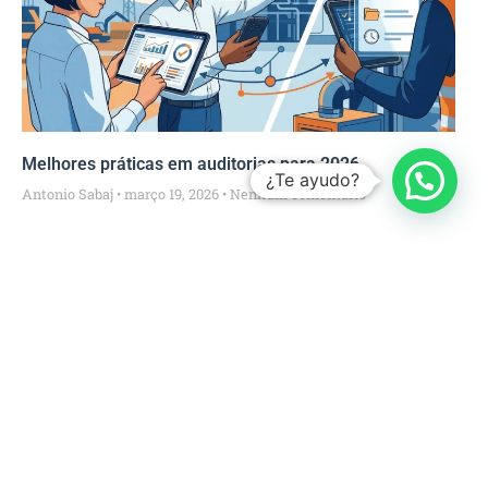
Melhores práticas em auditorias para 2026
¿Te ayudo?
Antonio Sabaj
março 19, 2026
Nenhum comentário