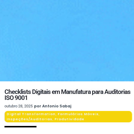
Checklists Digitais em Manufatura para Auditorias
ISO 9001
por
Antonio Sabaj
outubro 28, 2025
Digital Transformation
Formulários Móveis
,
,
Inspeções/Auditorias
Produtividade
,