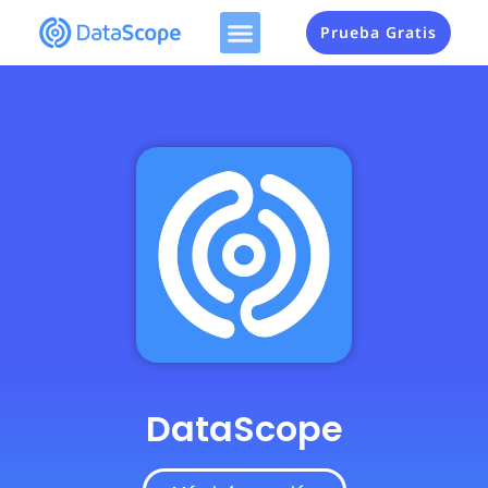
Prueba Gratis
DataScope