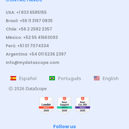
USA: +1 833 6585155
Brasil: +55 11 3197 0835
Chile: +56 2 2582 2357
México: +52 55 41663093
Perú: +51 01 7074334
Argentina: +54 011 5236 2397
info@mydatascope.com
Español
Português
English
ⓒ 2026 DataScope
Follow us