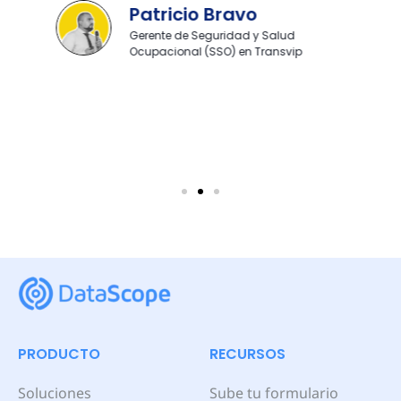
Ingeniero en Prevención de Riesgos
en Coca-Cola Andina
PRODUCTO
RECURSOS
Soluciones
Sube tu formulario