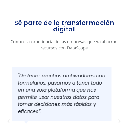
Sé parte de la transformación
digital
Conoce la experiencia de las empresas que ya ahorran
recursos con DataScope
n
“La plataforma nos dejó registrar
todas las inspecciones y nos daba
la geolocalización del seguimiento
en ruta lo que fue de gran ayuda
para nuestra operación”.
Alonso Arancibia