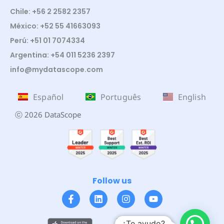
Chile: +56 2 2582 2357
México: +52 55 41663093
Perú: +51 01 7074334
Argentina: +54 011 5236 2397
info@mydatascope.com
Español
Português
English
ⓒ 2026 DataScope
Follow us
¿Te ayudo?