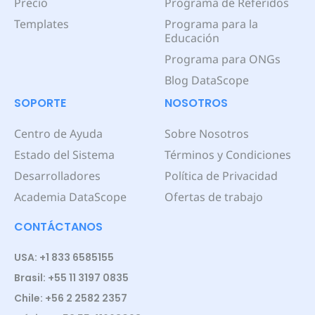
Precio
Programa de Referidos
Templates
Programa para la
Educación
Programa para ONGs
Blog DataScope
SOPORTE
NOSOTROS
Centro de Ayuda
Sobre Nosotros
Estado del Sistema
Términos y Condiciones
Desarrolladores
Política de Privacidad
Academia DataScope
Ofertas de trabajo
CONTÁCTANOS
USA: +1 833 6585155
Brasil: +55 11 3197 0835
Chile: +56 2 2582 2357