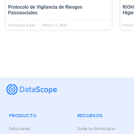
Protocolo de Vigilancia de Riesgos
RIOH
Psicosociales
Higi
Valentina Rojas
febrero 5, 2024
Franc
PRODUCTO
RECURSOS
Soluciones
Sube tu formulario