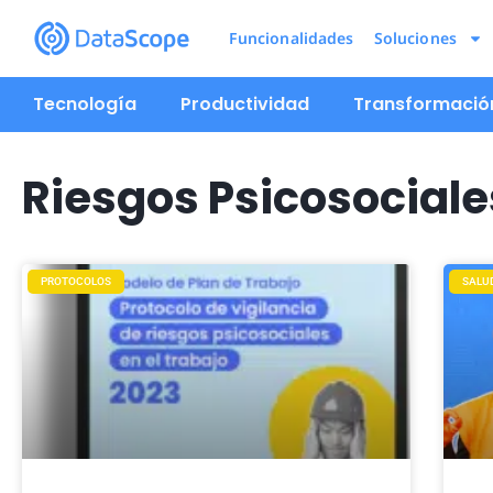
Funcionalidades
Soluciones
Tecnología
Productividad
Transformación
Riesgos Psicosociale
PROTOCOLOS
SALU