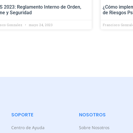
S 2023: Reglamento Interno de Orden,
¿Cómo impleme
ene y Seguridad
de Riesgos Ps
isco Gonzalez
mayo 24, 2023
Francisco Gonza
SOPORTE
NOSOTROS
Centro de Ayuda
Sobre Nosotros