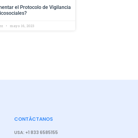
ntar el Protocolo de Vigilancia
icosociales?
lez
mayo 16, 2023
CONTÁCTANOS
USA: +1 833 6585155