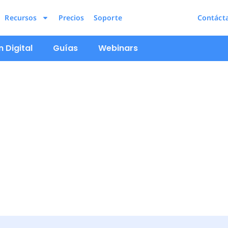
Recursos
Precios
Soporte
Contáct
 Digital
Guías
Webinars