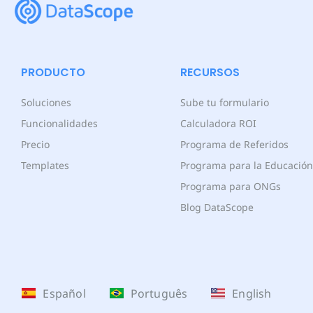
PRODUCTO
RECURSOS
Soluciones
Sube tu formulario
Funcionalidades
Calculadora ROI
Precio
Programa de Referidos
Templates
Programa para la Educación
Programa para ONGs
Blog DataScope
Español
Português
English