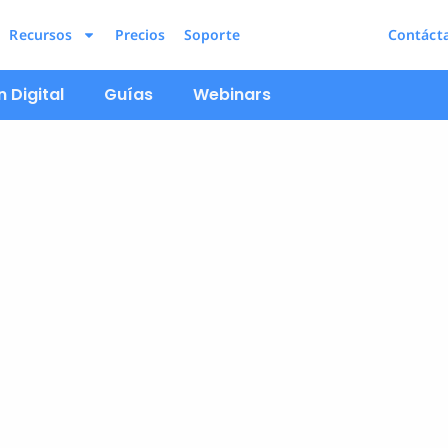
Recursos
Precios
Soporte
Contáct
 Digital
Guías
Webinars