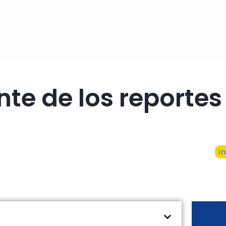
te de los reportes
I