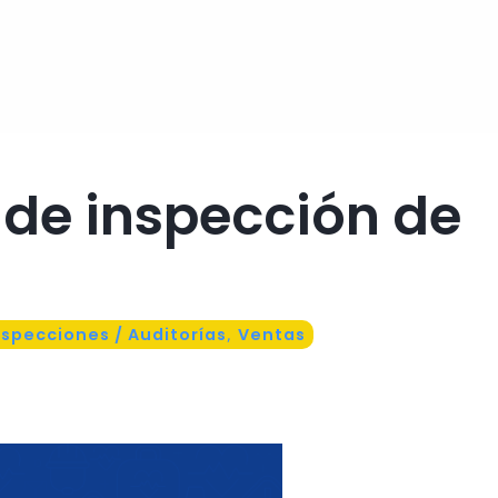
 de inspección de
nspecciones / Auditorías
,
Ventas