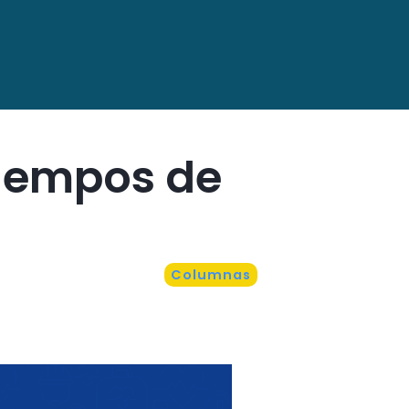
tiempos de
Columnas