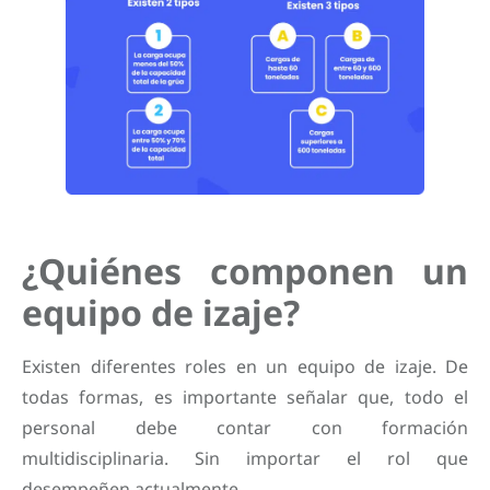
¿Quiénes componen un
equipo de izaje?
Existen diferentes roles en un equipo de izaje. De
todas formas, es importante señalar que, todo el
personal debe contar con formación
multidisciplinaria. Sin importar el rol que
desempeñen actualmente.