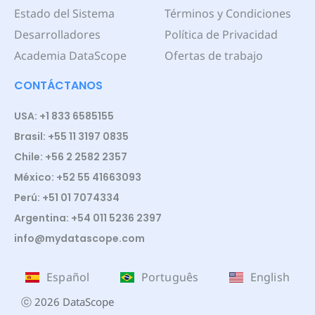
Estado del Sistema
Términos y Condiciones
Desarrolladores
Política de Privacidad
Academia DataScope
Ofertas de trabajo
CONTÁCTANOS
USA: +1 833 6585155
Brasil: +55 11 3197 0835
Chile: +56 2 2582 2357
México: +52 55 41663093
Perú: +51 01 7074334
Argentina: +54 011 5236 2397
info@mydatascope.com
Español
Português
English
ⓒ 2026 DataScope