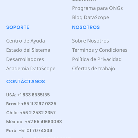
Programa para ONGs
Blog DataScope
SOPORTE
NOSOTROS
Centro de Ayuda
Sobre Nosotros
Estado del Sistema
Términos y Condiciones
Desarrolladores
Política de Privacidad
Academia DataScope
Ofertas de trabajo
CONTÁCTANOS
USA: +1 833 6585155
Brasil: +55 11 3197 0835
Chile: +56 2 2582 2357
México: +52 55 41663093
Perú: +51 01 7074334