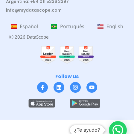
Argentina: +54 011 5236 2397
info@mydatascope.com
Español
Português
English
ⓒ 2026 DataScope
Follow us
¿Te ayudo?