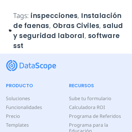
Tags:
inspecciones
,
Instalación
de faenas
,
Obras Civiles
,
salud
y seguridad laboral
,
software
sst
PRODUCTO
RECURSOS
Soluciones
Sube tu formulario
Funcionalidades
Calculadora ROI
Precio
Programa de Referidos
Templates
Programa para la
Educación