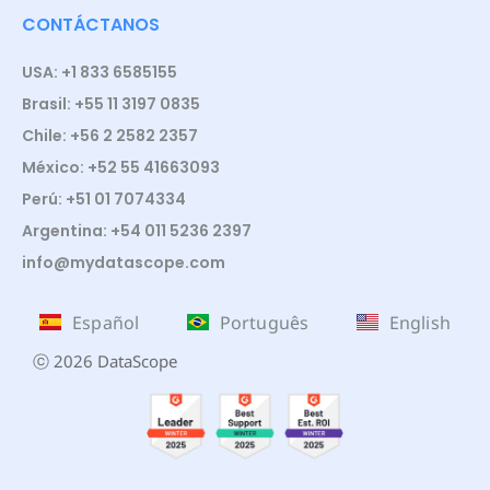
CONTÁCTANOS
USA: +1 833 6585155
Brasil: +55 11 3197 0835
Chile: +56 2 2582 2357
México: +52 55 41663093
Perú: +51 01 7074334
Argentina: +54 011 5236 2397
info@mydatascope.com
Español
Português
English
ⓒ 2026 DataScope