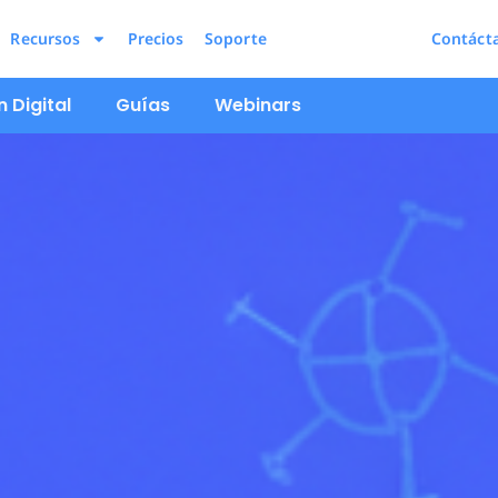
Recursos
Precios
Soporte
Contáct
 Digital
Guías
Webinars